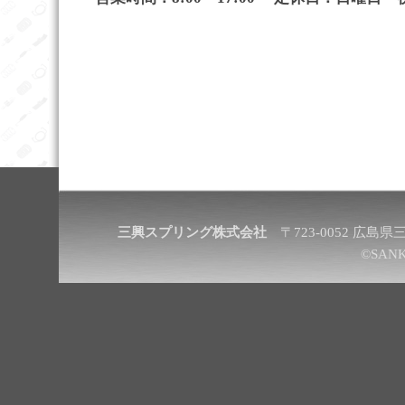
三興スプリング株式会社
〒723-0052 広島県三原市
©SANK