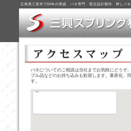
広島県三原市で80年の実績 バネ専門 受注設計製作 押しバ
バネについてのご相談は当社までお気軽にどうぞ
プル品などのお持ち込みも歓迎します。量産化、
す。